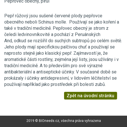
Pepřovec obecný, pirul
Pepř růžový jsou sušené červené plody pepřovce
obecného neboli Schinus molle. Používají se jako koření a
také v tradiční medicíně. Pepřovec obecný je strom z
čeledi ledvinovníkovité a pochází z Peruánských
And, odkud se rozšířil do suchých subtropů po celém světě.
Jeho plody mají specifickou palčivou chuť a používají se
naprosto stejně jako klasický pepř. Zajímavostí je, že
aromatické části rostliny, zejména její listy, jsou užívány i v
tradiční medicíně. A to především pro své výrazné
antibakteriální a antiseptické účinky. V současné době se
prokázaly i účinky antidepresivní, v lidovém léčitelství se
používají například jako prostředek při bolesti zubů.
Zpět na úvodní stránku
2019 © BIOneeds.cz, všechna práva vyhrazena